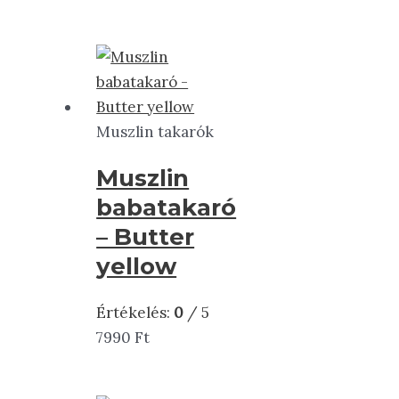
Muszlin takarók
Muszlin
babatakaró
– Butter
yellow
Értékelés:
0
/ 5
7990
Ft