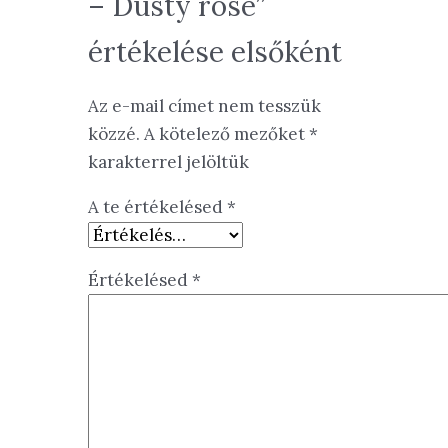
– Dusty rose”
értékelése elsőként
Az e-mail címet nem tesszük
közzé.
A kötelező mezőket
*
karakterrel jelöltük
A te értékelésed
*
Értékelésed
*