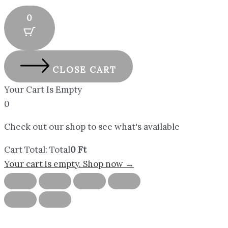
0
CLOSE CART
Your Cart Is Empty
0
Check out our shop to see what's available
Cart Total:
Total
0
Ft
Your cart is empty. Shop now →