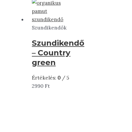
Szundikendők
Szundikendő
– Country
green
Értékelés:
0
/ 5
2990
Ft