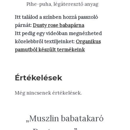
Pihe-puha, légáteresztő anyag
Itt találod a színben hozzá passzoló
párnát:
Dusty rose babapárna
Itt pedig egy videóban megnézheted
közelebbről textiljeinket:
Organikus
pamutból készült termékeink
Értékelések
Még nincsenek értékelések.
„Muszlin babatakaró