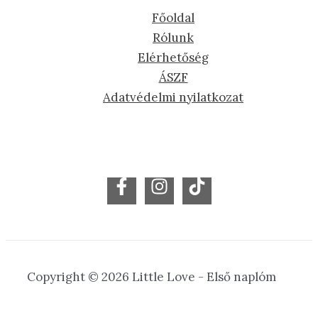
Főoldal
Rólunk
Elérhetőség
ÁSZF
Adatvédelmi nyilatkozat
Copyright © 2026 Little Love - Első naplóm