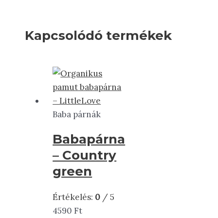
Kapcsolódó termékek
Baba párnák
Babapárna
– Country
green
Értékelés:
0
/ 5
4590
Ft