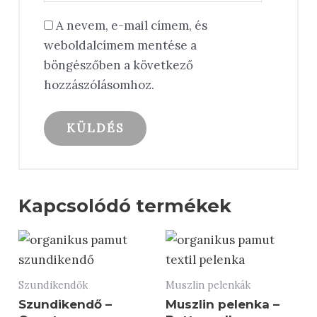
A nevem, e-mail címem, és
weboldalcímem mentése a
böngészőben a következő
hozzászólásomhoz.
Kapcsolódó termékek
Szundikendők
Muszlin pelenkák
Szundikendő –
Muszlin pelenka –