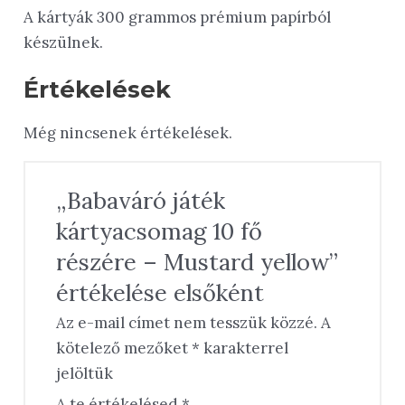
A kártyák 300 grammos prémium papírból
készülnek.
Értékelések
Még nincsenek értékelések.
„Babaváró játék
kártyacsomag 10 fő
részére – Mustard yellow”
értékelése elsőként
Az e-mail címet nem tesszük közzé.
A
kötelező mezőket
*
karakterrel
jelöltük
A te értékelésed
*