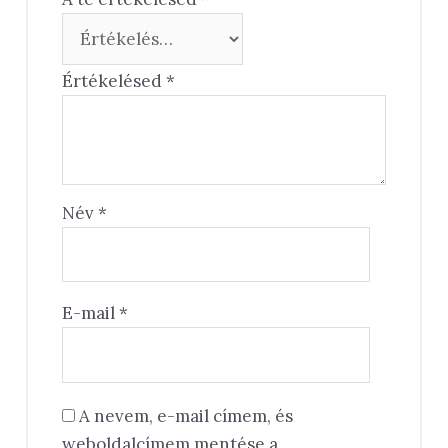
Értékelésed
*
Név
*
E-mail
*
A nevem, e-mail címem, és
weboldalcímem mentése a