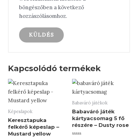
böngészőben a következő
hozzászólásomhoz.
Kapcsolódó termékek
Babaváró játékok
Babaváró játék
Képeslapok
kártyacsomag 5 fő
Keresztapuka
részére – Dusty rose
felkérő képeslap –
Mustard yellow