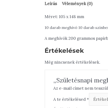
Leírás
Vélemények (0)
Méret: 105 x 148 mm
10 darab meghívó 10 darab színben
A meghívók 200 grammos papírb
Értékelések
Még nincsenek értékelések.
„Születésnapi megh
Az e-mail címet nem tesszü
A te értékelésed
*