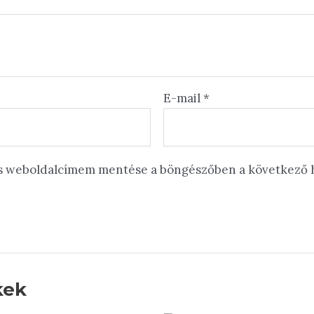
E-mail
*
és weboldalcímem mentése a böngészőben a következő
kek