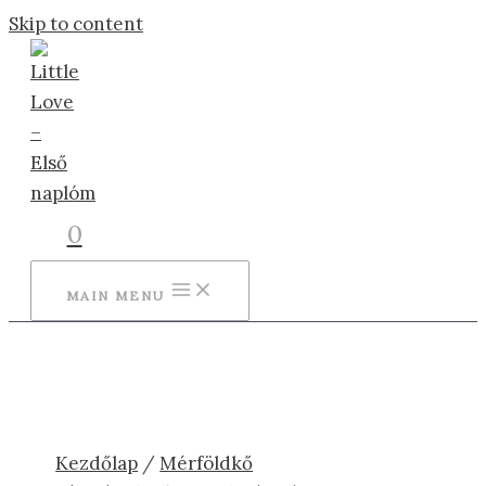
Skip to content
0
MAIN MENU
Kezdőlap
/
Mérföldkő