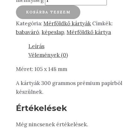
KOSÁRBA TESZEM
Kategória:
Mérföldkő kártyák
Címkék:
babaváró
,
képeslap
,
Mérföldkő kártya
Leírás
Vélemények (0)
Méret: 105 x 148 mm
A kártyák 300 grammos prémium papírból
készülnek.
Értékelések
Még nincsenek értékelések.