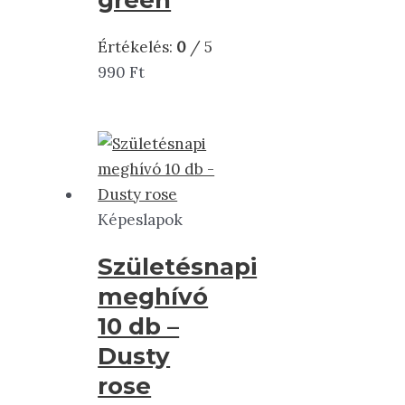
Értékelés:
0
/ 5
990
Ft
Képeslapok
Születésnapi
meghívó
10 db –
Dusty
rose