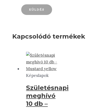
Kapcsolódó termékek
Képeslapok
Születésnapi
meghívó
10 db –