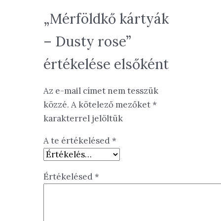
„Mérföldkő kártyák
– Dusty rose”
értékelése elsőként
Az e-mail címet nem tesszük
közzé.
A kötelező mezőket
*
karakterrel jelöltük
A te értékelésed
*
Értékelésed
*