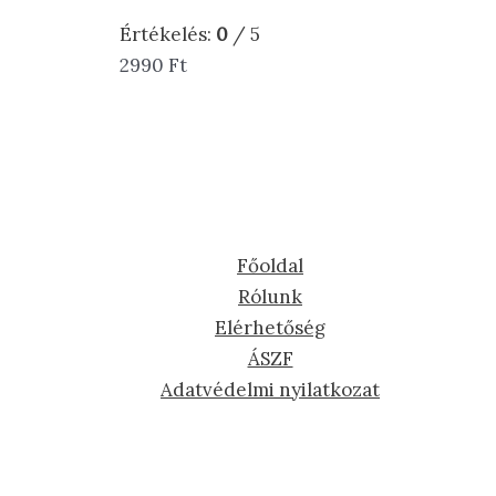
Értékelés:
0
/ 5
2990
Ft
Főoldal
Rólunk
Elérhetőség
ÁSZF
Adatvédelmi nyilatkozat