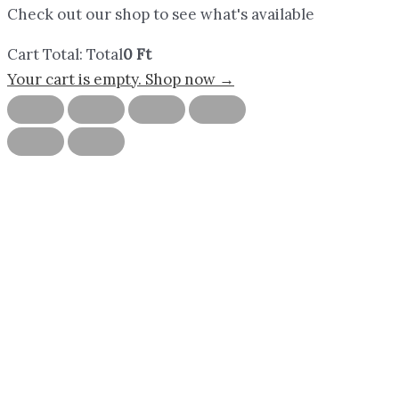
Check out our shop to see what's available
Cart Total:
Total
0
Ft
Your cart is empty. Shop now →