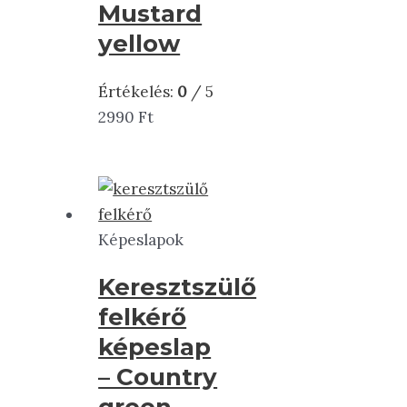
Mustard
yellow
Értékelés:
0
/ 5
2990
Ft
Képeslapok
Keresztszülő
felkérő
képeslap
– Country
green