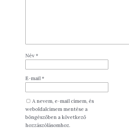
Név
*
E-mail
*
A nevem, e-mail címem, és
weboldalcímem mentése a
böngészőben a következő
hozzászólásomhoz.