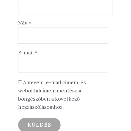
Név
*
E-mail
*
A nevem, e-mail címem, és
weboldalcímem mentése a
böngészőben a következő
hozzászólásomhoz.