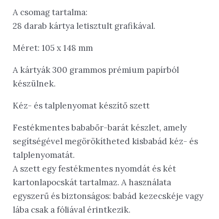
A csomag tartalma:
28 darab kártya letisztult grafikával.
Méret: 105 x 148 mm
A kártyák 300 grammos prémium papírból
készülnek.
Kéz- és talplenyomat készítő szett
Festékmentes bababőr-barát készlet, amely
segítségével megörökítheted kisbabád kéz- és
talplenyomatát.
A szett egy festékmentes nyomdát és két
kartonlapocskát tartalmaz. A használata
egyszerű és biztonságos: babád kezecskéje vagy
lába csak a fóliával érintkezik.