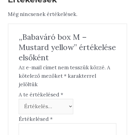
Még nincsenek értékelések.
„Babaváró box M –
Mustard yellow” értékelése
elsőként
Az e-mail címet nem tesszük közzé.
A
kötelező mezőket
*
karakterrel
jelöltük
A te értékelésed
*
Értékelésed
*